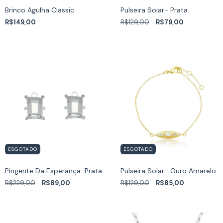
Brinco Agulha Classic
Pulseira Solar- Prata
R$149,00
R$129,00
R$79,00
ESGOTADO
ESGOTADO
Pingente Da Esperança-Prata
Pulseira Solar- Ouro Amarelo
R$229,00
R$89,00
R$129,00
R$85,00